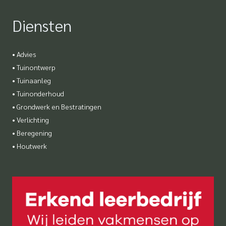
Diensten
•
Advies
•
Tuinontwerp
•
Tuinaanleg
•
Tuinonderhoud
•
Grondwerk en Bestratingen
•
Verlichting
•
Beregening
•
Houtwerk