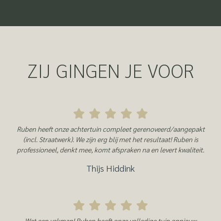
ZIJ GINGEN JE VOOR
Ruben heeft onze achtertuin compleet gerenoveerd/aangepakt
(incl. Straatwerk). We zijn erg blij met het resultaat! Ruben is
professioneel, denkt mee, komt afspraken na en levert kwaliteit.
Thijs Hiddink
Wat een vakman! Ruben heeft onze volledige tuin opnieuw