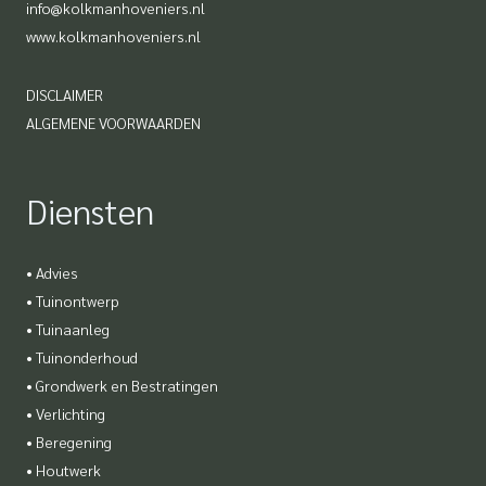
info@kolkmanhoveniers.nl
www.kolkmanhoveniers.nl
DISCLAIMER
ALGEMENE VOORWAARDEN
Diensten
•
Advies
•
Tuinontwerp
•
Tuinaanleg
•
Tuinonderhoud
•
Grondwerk en Bestratingen
•
Verlichting
•
Beregening
•
Houtwerk