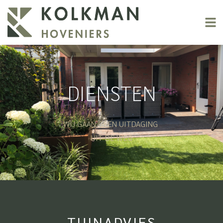
DIENSTEN
WIJ GAAN GEEN UITDAGING
UIT DE WEG
TUINADVIES