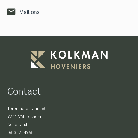
Mail ons
Contact
Torenmolenlaan 56
7241 VM Lochem
Nederland
06-30254955